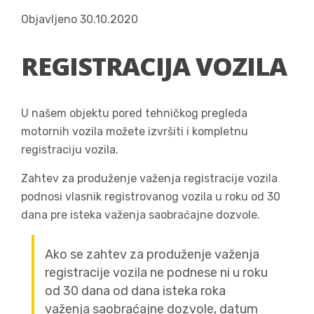
Objavljeno 30.10.2020
REGISTRACIJA VOZILA
U našem objektu pored tehničkog pregleda
motornih vozila možete izvršiti i kompletnu
registraciju vozila.
Zahtev za produženje važenja registracije vozila
podnosi vlasnik registrovanog vozila u roku od 30
dana pre isteka važenja saobraćajne dozvole.
Ako se zahtev za produženje važenja
registracije vozila ne podnese ni u roku
od 30 dana od dana isteka roka
važenja saobraćajne dozvole, datum